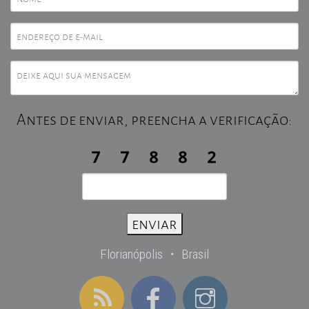
Antes de enviar, preencha a verificação:
Florianópolis ・ Brasil