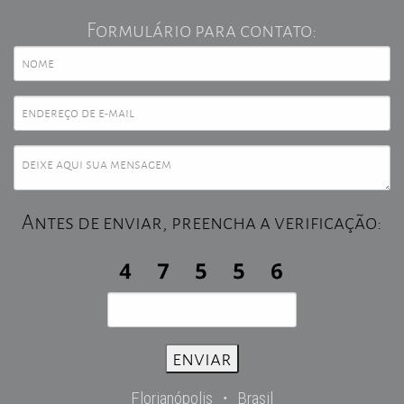
Formulário para contato:
Antes de enviar, preencha a verificação:
Florianópolis ・ Brasil