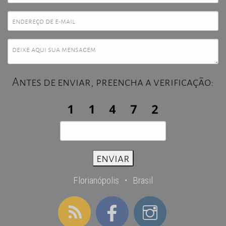
Antes de enviar, preencha a verificação:
Florianópolis ・ Brasil