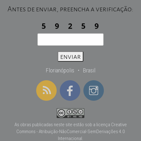
Antes de enviar, preencha a verificação:
Florianópolis ・ Brasil
As obras publicadas neste site estão sob a licença
Creative
Commons - Atribuição-NãoComercial-SemDerivações 4.0
Internacional
.