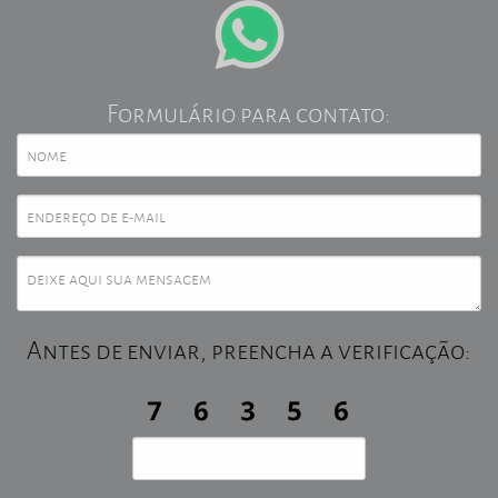
Formulário para contato:
Antes de enviar, preencha a verificação: