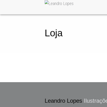
Loja
Leandro Lopes
Ilustraçõ