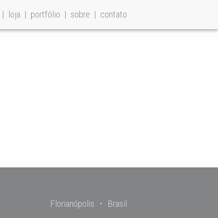
loja
portfólio
sobre
contato
Florianópolis ・ Brasil