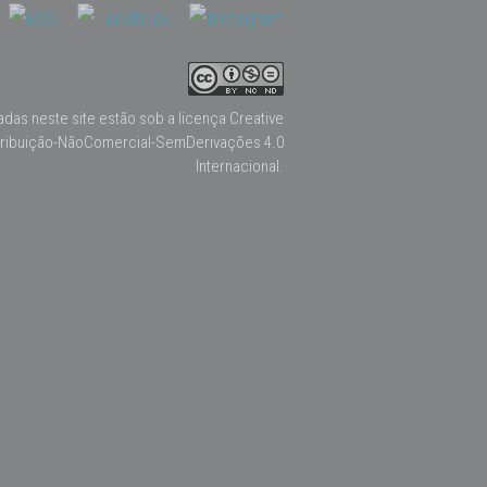
adas neste site estão sob a licença
Creative
ribuição-NãoComercial-SemDerivações 4.0
Internacional
.