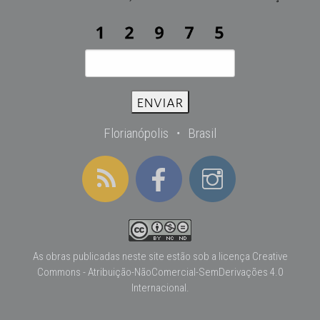
Florianópolis ・ Brasil
As obras publicadas neste site estão sob a licença
Creative
Commons - Atribuição-NãoComercial-SemDerivações 4.0
Internacional
.