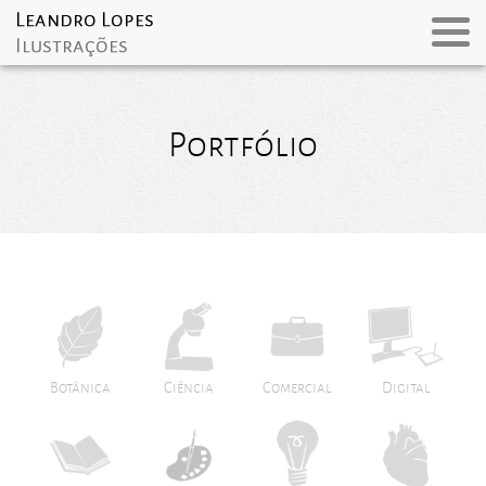
Portfólio
Botânica
Ciência
Comercial
Digital