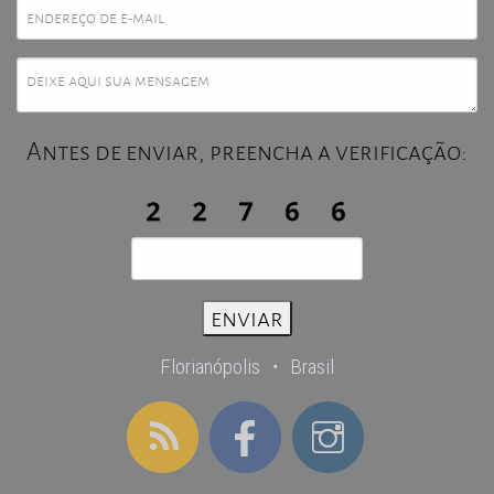
Antes de enviar, preencha a verificação:
Florianópolis ・ Brasil