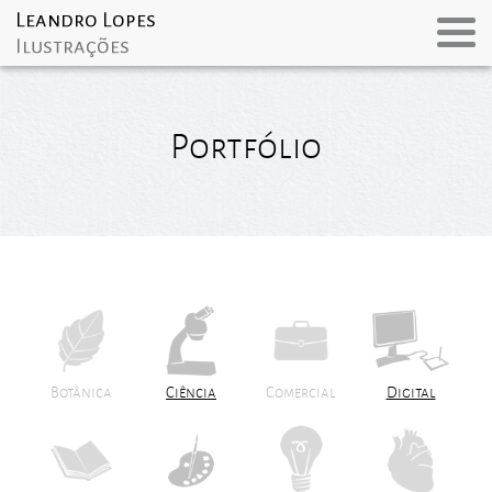
Portfólio
Botânica
Ciência
Comercial
Digital