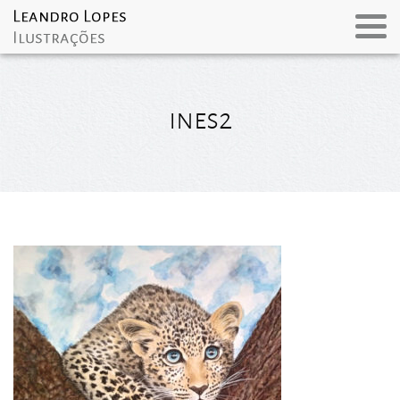
ines2