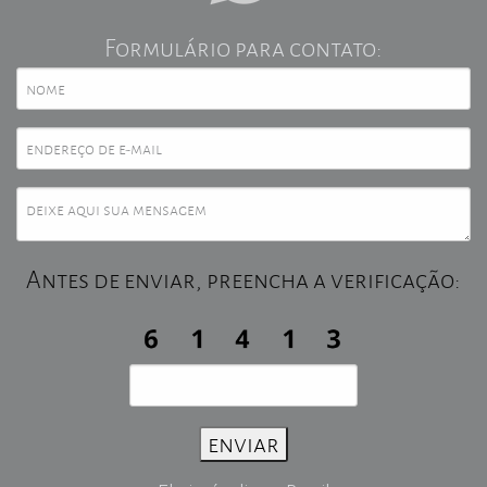
Formulário para contato:
Antes de enviar, preencha a verificação: