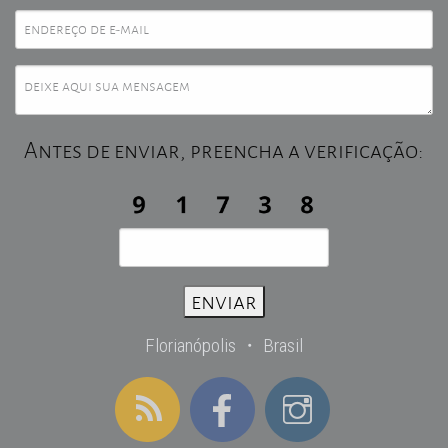
Antes de enviar, preencha a verificação:
Florianópolis ・ Brasil