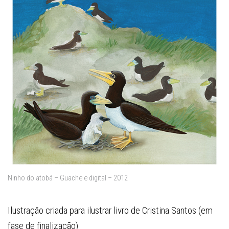
Ninho do atobá – Guache e digital – 2012
Ilustração criada para ilustrar livro de Cristina Santos (em
fase de finalização)