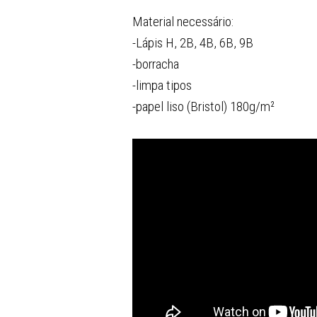
Material necessário:
-Lápis H, 2B, 4B, 6B, 9B
-borracha
-limpa tipos
-papel liso (Bristol) 180g/m²