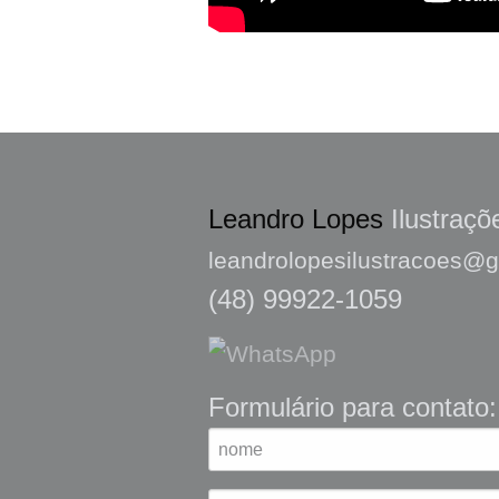
Leandro Lopes
Ilustraçõ
leandrolopesilustracoes@
(48) 99922-1059
Formulário para contato: