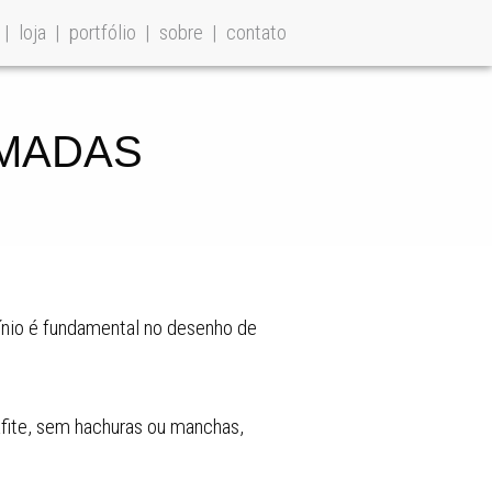
loja
portfólio
sobre
contato
CAMADAS
mínio é fundamental no desenho de
afite, sem hachuras ou manchas,