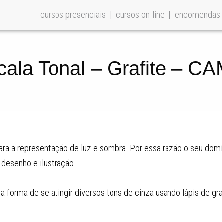
cursos presenciais
cursos on-line
encomendas
scala Tonal – Grafite – 
 para a representação de luz e sombra. Por essa razão o seu do
desenho e ilustração.
a forma de se atingir diversos tons de cinza usando lápis de gr