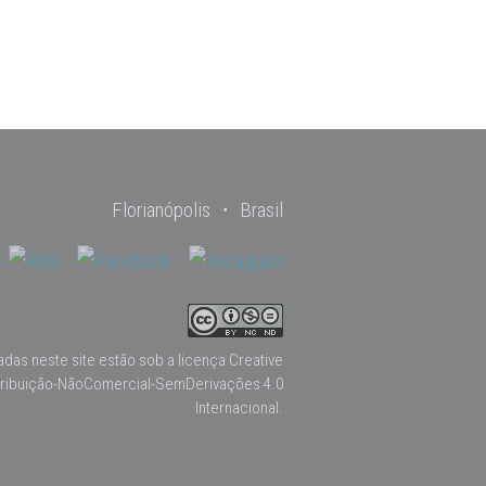
Florianópolis ・ Brasil
adas neste site estão sob a licença
Creative
ribuição-NãoComercial-SemDerivações 4.0
Internacional
.