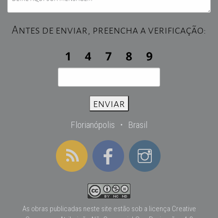
Antes de enviar, preencha a verificação:
Florianópolis ・ Brasil
As obras publicadas neste site estão sob a licença
Creative