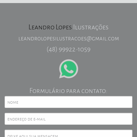
Leandro Lopes
Ilustrações
leandrolopesilustracoes@gmail.com
(48) 99922-1059
Formulário para contato: