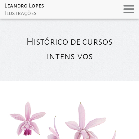
Histórico de cursos
intensivos