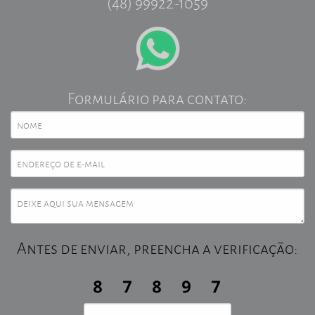
(48) 99922-1059
Formulário para contato:
Antes de enviar, preencha a verificação: