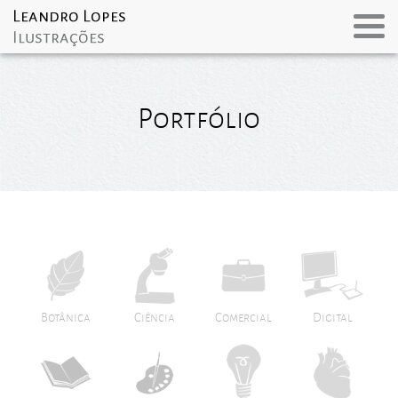
Portfólio
Botânica
Ciência
Comercial
Digital