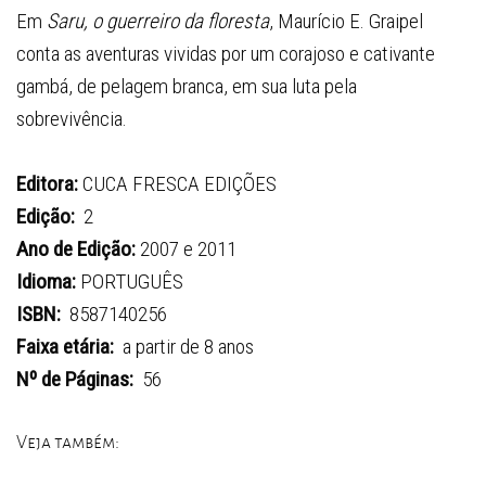
Em
Saru, o guerreiro da floresta
, Maurício E. Graipel
conta as aventuras vividas por um corajoso e cativante
gambá, de pelagem branca, em sua luta pela
sobrevivência.
Editora:
CUCA FRESCA EDIÇÕES
Edição:
2
Ano de Edição:
2007 e 2011
Idioma:
PORTUGUÊS
ISBN:
8587140256
Faixa etária:
a partir de 8 anos
Nº de Páginas:
56
Veja também: