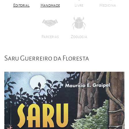
Editorial
Handmade
Livre
Medicina
Parcerias
Zoologia
Saru Guerreiro da Floresta