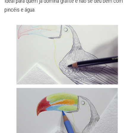
ideal para quem já domina grafite e não se deu bem com
pincéis e água.