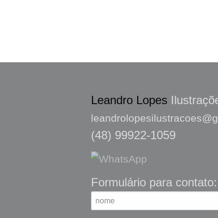
Leandro Lopes
Ilustraçõ
leandrolopesilustracoes@
(48) 99922-1059
Formulário para contato: