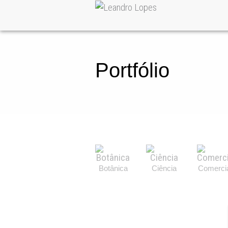
Portfólio
Botânica
Ciência
Comerci