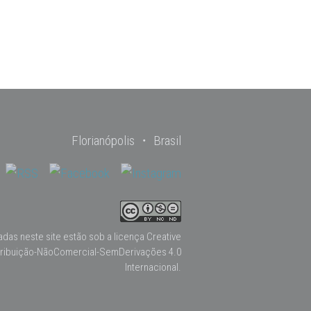
Florianópolis ・ Brasil
adas neste site estão sob a licença
Creative
ribuição-NãoComercial-SemDerivações 4.0
Internacional
.