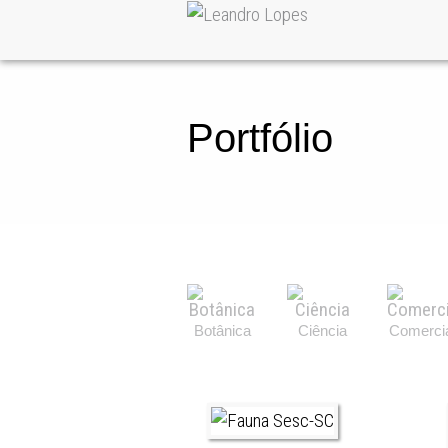
Portfólio
Botânica
Ciência
Comerci