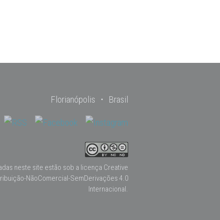
Florianópolis ・ Brasil
adas neste site estão sob a licença
Creative
ribuição-NãoComercial-SemDerivações 4.0
Internacional
.