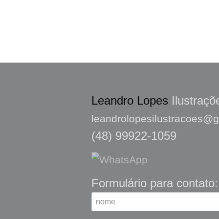
Leandro Lopes
Ilustraçõ
leandrolopesilustracoes@
(48) 99922-1059
Formulário para contato: